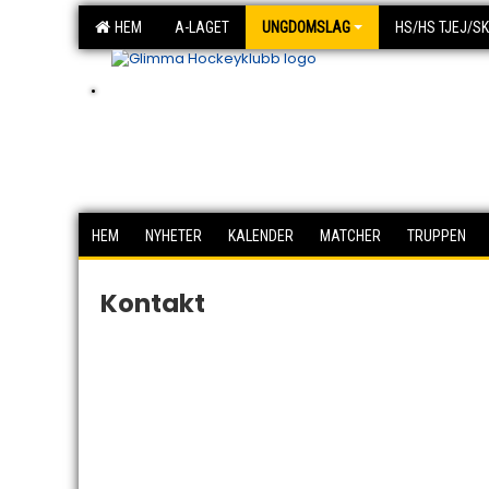
HEM
A-LAGET
UNGDOMSLAG
HS/HS TJEJ/S
.
HEM
NYHETER
KALENDER
MATCHER
TRUPPEN
Kontakt