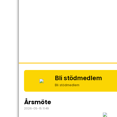
Bli stödmedlem
Bli stödmedlem
Årsmöte
2026-05-15 11:49