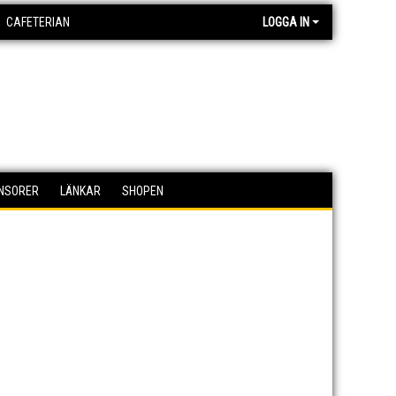
CAFETERIAN
LOGGA IN
NSORER
LÄNKAR
SHOPEN
›