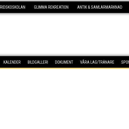
KRIDSKOSKOLAN
GLIMMA REKREATION
ANTIK & SAMLARMARKNAD
KALENDER
BILDGALLERI
DOKUMENT
VÅRA LAG/TRÄNARE
SPO