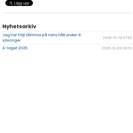
DOKUMENT
KONTAKT
Nyhetsarkiv
Jag har följt Glimma på nära håll under 9
2026-01-19 07:53
säsonger
A-laget 2025
2025-12-03 09:33