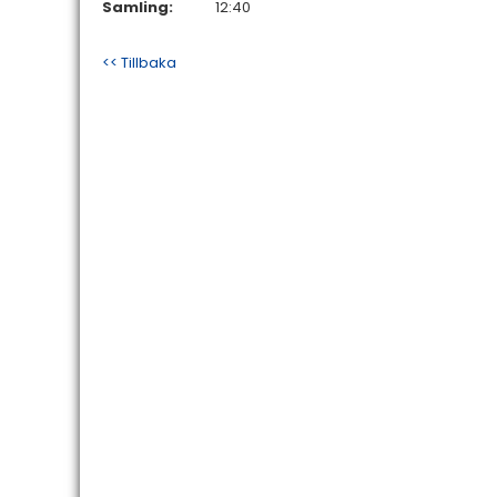
Samling:
12:40
<< Tillbaka