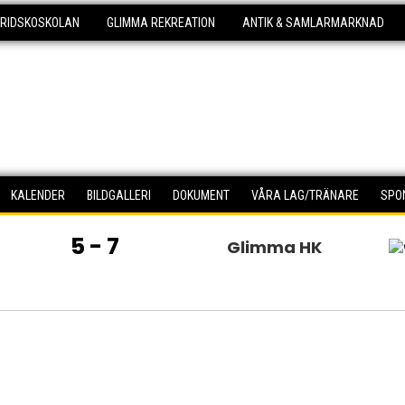
KRIDSKOSKOLAN
GLIMMA REKREATION
ANTIK & SAMLARMARKNAD
KALENDER
BILDGALLERI
DOKUMENT
VÅRA LAG/TRÄNARE
SPO
5 - 7
Glimma HK